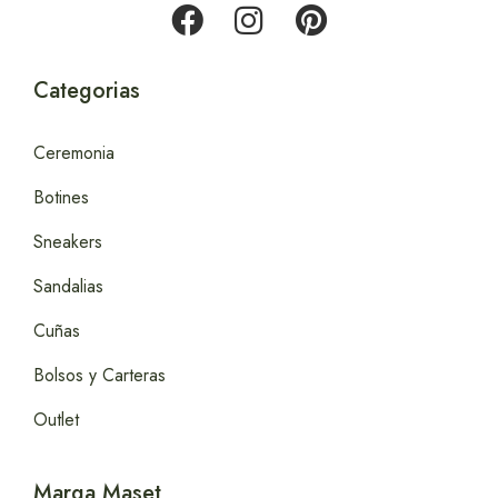
Categorias
Ceremonia
Botines
Sneakers
Sandalias
Cuñas
Bolsos y Carteras
Outlet
Marga Maset