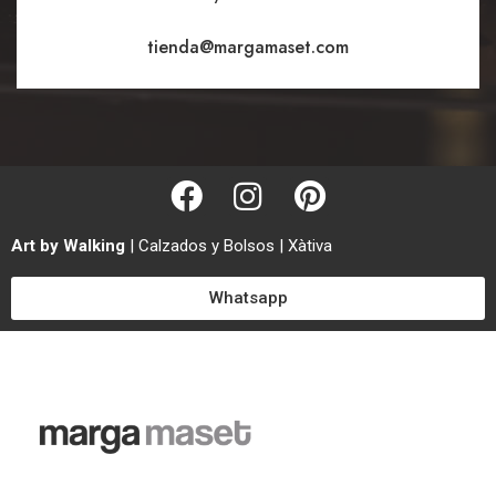
tienda@margamaset.com
Art by Walking
| Calzados y Bolsos | Xàtiva
Whatsapp