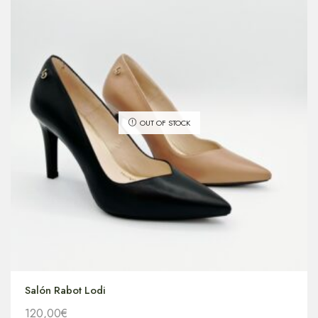
OUT OF STOCK
Salón Rabot Lodi
120,00
€