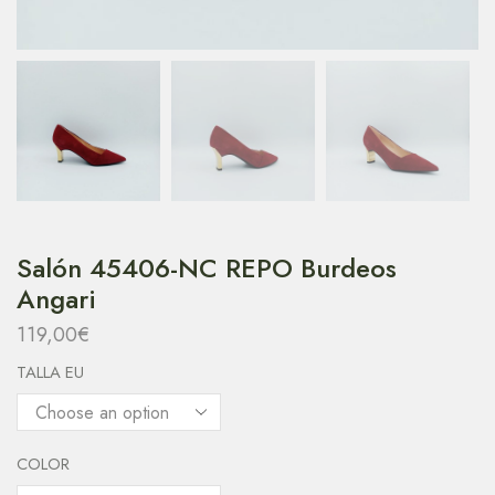
Salón 45406-NC REPO Burdeos
Angari
119,00
€
TALLA EU
COLOR