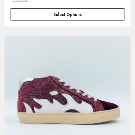
175,00
€
Select Options