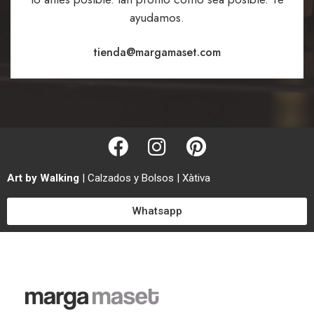
ayudamos.
tienda@margamaset.com
Art by Walking
| Calzados y Bolsos | Xàtiva
Whatsapp