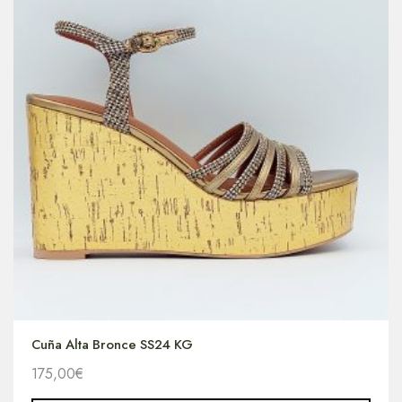
Cuña Alta Bronce SS24 KG
175,00
€