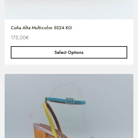
Cuña Alta Multicolor SS24 KG
175,00
€
Select Options